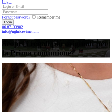
Login
Forgot password?
Remember me
06.87133902
info@nghricevimenti.it
Scopri i regali più originali per
la Prima comunione