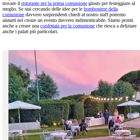
trovare il
ristorante per la prima comunione
giusto per festeggiare al
meglio. Se stai cercando delle idee per le
bomboniere della
comunione
davvero sorprendenti chiedi al nostro staff potremo
aiutarti nel creare un evento davvero indimenticabile. Siamo pronti
anche a creare una
confettata per la comunione
che riesca a deliziare
anche i palati più particolari.