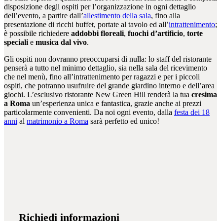
disposizione degli ospiti per l’organizzazione in ogni dettaglio
dell’evento, a partire dall’
allestimento della sala
, fino alla
presentazione di ricchi buffet, portate al tavolo ed all’
intrattenimento
;
è possibile richiedere
addobbi floreali
,
fuochi d’artificio
,
torte
speciali
e
musica dal vivo
.
Gli ospiti non dovranno preoccuparsi di nulla: lo staff del ristorante
penserà a tutto nel minimo dettaglio, sia nella sala del ricevimento
che nel menù, fino all’intrattenimento per ragazzi e per i piccoli
ospiti, che potranno usufruire del grande giardino interno e dell’area
giochi. L’esclusivo ristorante New Green Hill renderà la tua
cresima
a Roma
un’esperienza unica e fantastica, grazie anche ai prezzi
particolarmente convenienti. Da noi ogni evento, dalla
festa dei 18
anni
al
matrimonio a Roma
sarà perfetto ed unico!
Richiedi informazioni