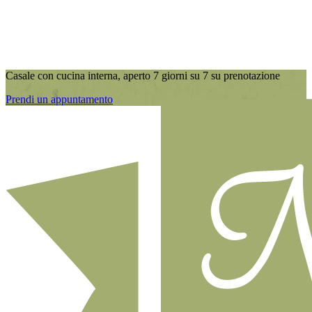
Casale con cucina interna, aperto 7 giorni su 7 su prenotazione
Prendi un appuntamento