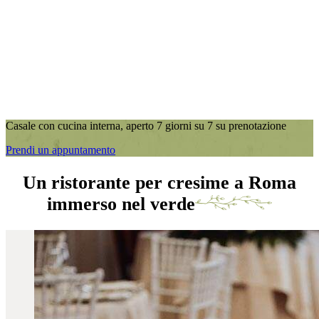
Casale con cucina interna, aperto 7 giorni su 7 su prenotazione
Prendi un appuntamento
Un ristorante per cresime a Roma
immerso nel verde