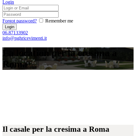
Login
Forgot password?
Remember me
06.87133902
info@nghricevimenti.it
La location per la cresima a
Roma
Il casale per la cresima a Roma