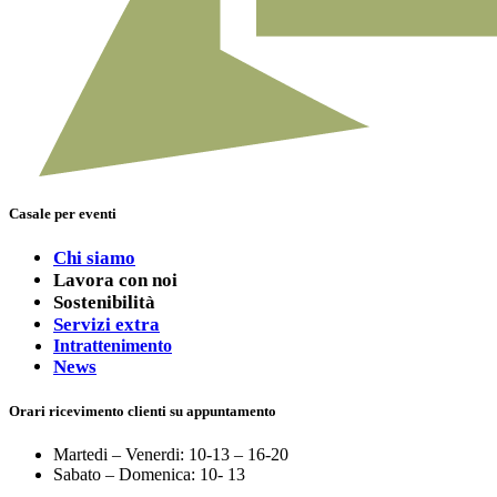
Casale per eventi
Chi siamo
Lavora con noi
Sostenibilità
Servizi extra
Intrattenimento
News
Orari ricevimento clienti su appuntamento
Martedi – Venerdi: 10-13 – 16-20
Sabato – Domenica: 10- 13