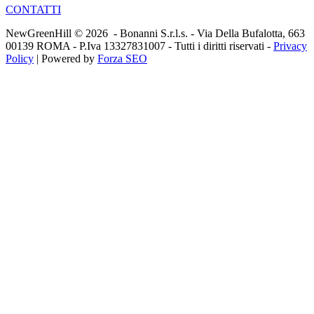
CONTATTI
NewGreenHill © 2026 - Bonanni S.r.l.s. - Via Della Bufalotta, 663
00139 ROMA - P.Iva 13327831007 - Tutti i diritti riservati -
Privacy
Policy
| Powered by
Forza SEO