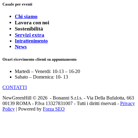
Casale per eventi
Chi siamo
Lavora con noi
Sostenibilità
Servizi extra
Intrattenimento
News
Orari ricevimento clienti su appuntamento
Martedi – Venerdi: 10-13 – 16-20
Sabato – Domenica: 10- 13
CONTATTI
NewGreenHill © 2026 - Bonanni S.r.l.s. - Via Della Bufalotta, 663
00139 ROMA - P.Iva 13327831007 - Tutti i diritti riservati -
Privacy
Policy
| Powered by
Forza SEO