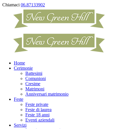
Chiamaci
06.87133902
Home
Cerimonie
Battesimi
Comunioni
Cresime
Matrimoni
Anniversari matrimonio
Feste
Feste private
Feste di laurea
Feste 18 anni
Eventi aziendali
Servizi