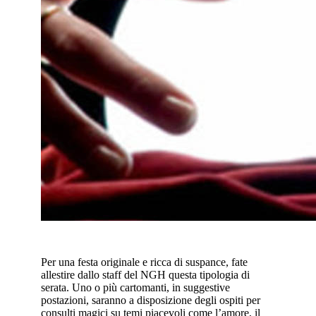
Per una festa originale e ricca di suspance, fate
allestire dallo staff del NGH questa tipologia di
serata. Uno o più cartomanti, in suggestive
postazioni, saranno a disposizione degli ospiti per
consulti magici su temi piacevoli come l’amore, il