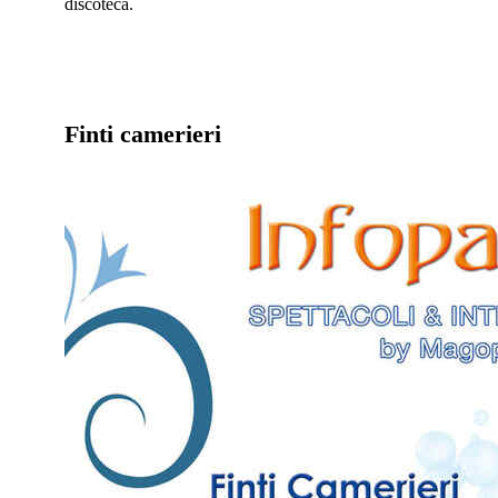
discoteca.
Finti camerieri