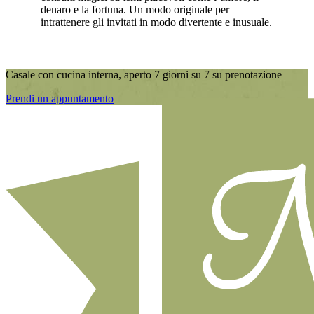
denaro e la fortuna. Un modo originale per
intrattenere gli invitati in modo divertente e inusuale.
Casale con cucina interna, aperto 7 giorni su 7 su prenotazione
Prendi un appuntamento