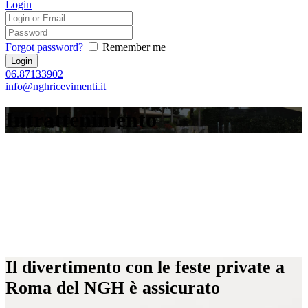
Login
Forgot password?
Remember me
06.87133902
info@nghricevimenti.it
Intrattenimento
Il divertimento con le feste private a
Roma del NGH è assicurato