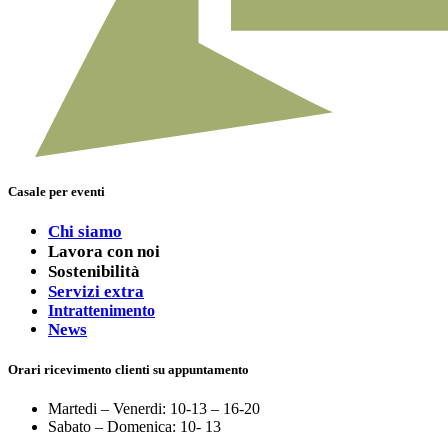
Casale per eventi
Chi siamo
Lavora con noi
Sostenibilità
Servizi extra
Intrattenimento
News
Orari ricevimento clienti su appuntamento
Martedi – Venerdi: 10-13 – 16-20
Sabato – Domenica: 10- 13