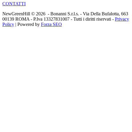
CONTATTI
NewGreenHill © 2026 - Bonanni S.r.l.s. - Via Della Bufalotta, 663
00139 ROMA - P.Iva 13327831007 - Tutti i diritti riservati -
Privacy
Policy
| Powered by
Forza SEO