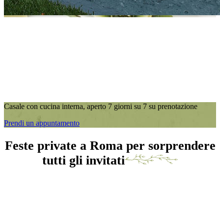
Casale con cucina interna, aperto 7 giorni su 7 su prenotazione
Prendi un appuntamento
Feste private a Roma per sorprendere
tutti gli invitati