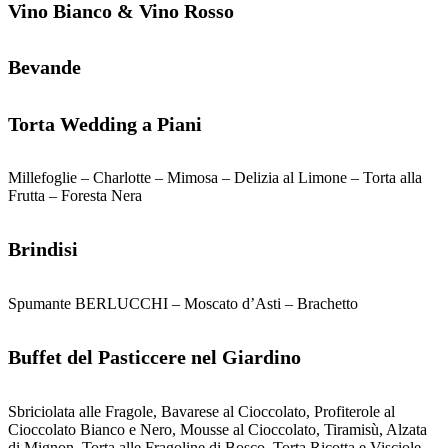
Vino Bianco & Vino Rosso
Bevande
Torta Wedding a Piani
Millefoglie – Charlotte – Mimosa – Delizia al Limone – Torta alla
Frutta – Foresta Nera
Brindisi
Spumante BERLUCCHI – Moscato d’Asti – Brachetto
Buffet del Pasticcere nel Giardino
Sbriciolata alle Fragole, Bavarese al Cioccolato, Profiterole al
Cioccolato Bianco e Nero, Mousse al Cioccolato, Tiramisù, Alzata
di Mignon, Torta alle Fragoline di Bosco, Torta Ricotta e Visciole,