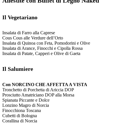
Allestite con Buffet di Legno Naked
Il Vegetariano
Insalata di Farro alla Caprese
Cous Cous alle Verdure dell’Orto
Insalata di Quinoa con Feta, Pomodorini e Olive
Insalata di Arance, Finocchi e Cipolla Rossa
Insalata di Patate, Capperi e Olive di Gaeta
Il Salumiere
Con NORCINO CHE AFFETTA A VISTA
Tronchetto di Porchetta di Ariccia DOP
Prosciutto Amatriciano DOP alla Morsa
Spianata Piccante e Dolce
Lonzino Magro di Norcia
Finocchiona Toscana
Cubetti di Bologna
Corallina di Norcia