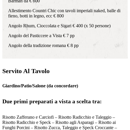
Barman da € 600
Allestimento Countri Chic con tavoli imperiali naked, balle di
fieno, botti in legno, ecc € 800
Angolo Rhum, Cioccolata e Sigari € 400 (x 50 persone)
Angolo del Pasticcere a Vista € 7 pp
Angolo della tradizione romana € 8 pp
Servito Al Tavolo
Giardino/Patio/Salone (da concordare)
Due primi preparati a vista a scelta tra:
Risotto Zafferano e Carciofi – Risotto Radicchio e Taleggio –
Risotto Radicchio e Speck – Risotto agli Asparagi – Risotto ai
Funghi Porcini – Risotto Zucca, Taleggio e Speck Croccante –