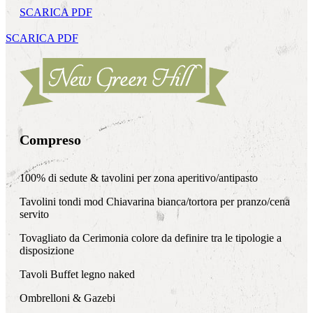
SCARICA PDF
SCARICA PDF
Compreso
100% di sedute & tavolini per zona aperitivo/antipasto
Tavolini tondi mod Chiavarina bianca/tortora per pranzo/cena
servito
Tovagliato da Cerimonia colore da definire tra le tipologie a
disposizione
Tavoli Buffet legno naked
Ombrelloni & Gazebi