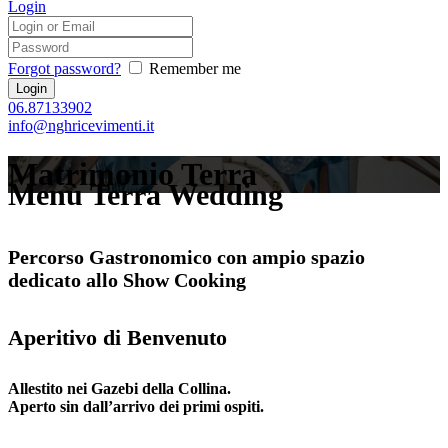
Login
Forgot password?
Remember me
06.87133902
info@nghricevimenti.it
Matrimonio Terra
Menù Terra Wedding
Percorso Gastronomico con ampio spazio
dedicato allo Show Cooking
Aperitivo di Benvenuto
Allestito nei Gazebi della Collina.
Aperto sin dall’arrivo dei primi ospiti.