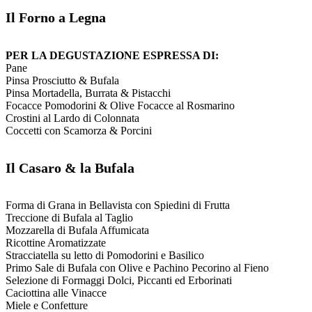
Il Forno a Legna
PER LA DEGUSTAZIONE ESPRESSA DI:
Pane
Pinsa Prosciutto & Bufala
Pinsa Mortadella, Burrata & Pistacchi
Focacce Pomodorini & Olive Focacce al Rosmarino
Crostini al Lardo di Colonnata
Coccetti con Scamorza & Porcini
Il Casaro & la Bufala
Forma di Grana in Bellavista con Spiedini di Frutta
Treccione di Bufala al Taglio
Mozzarella di Bufala Affumicata
Ricottine Aromatizzate
Stracciatella su letto di Pomodorini e Basilico
Primo Sale di Bufala con Olive e Pachino Pecorino al Fieno
Selezione di Formaggi Dolci, Piccanti ed Erborinati
Caciottina alle Vinacce
Miele e Confetture