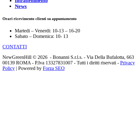
Intrattenimento
News
Orari ricevimento clienti su appuntamento
Martedi – Venerdi: 10-13 – 16-20
Sabato – Domenica: 10- 13
CONTATTI
NewGreenHill © 2026 - Bonanni S.r.l.s. - Via Della Bufalotta, 663
00139 ROMA - P.Iva 13327831007 - Tutti i diritti riservati -
Privacy
Policy
| Powered by
Forza SEO