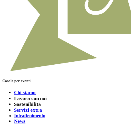
Casale per eventi
Chi siamo
Lavora con noi
Sostenibilità
Servizi extra
Intrattenimento
News