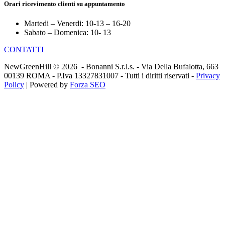
Orari ricevimento clienti su appuntamento
Martedi – Venerdi: 10-13 – 16-20
Sabato – Domenica: 10- 13
CONTATTI
NewGreenHill © 2026 - Bonanni S.r.l.s. - Via Della Bufalotta, 663
00139 ROMA - P.Iva 13327831007 - Tutti i diritti riservati -
Privacy
Policy
| Powered by
Forza SEO