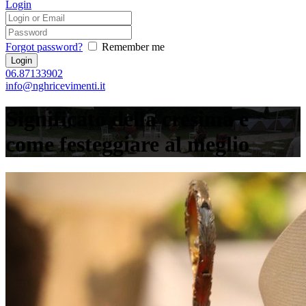
Login
Forgot password?
Remember me
06.87133902
info@nghricevimenti.it
Significato della cresima e
come festeggiare al meglio