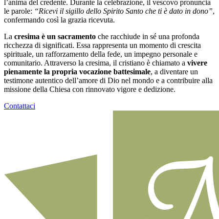
l’anima del credente. Durante la celebrazione, il vescovo pronuncia
le parole:
“Ricevi il sigillo dello Spirito Santo che ti è dato in dono”
,
confermando così la grazia ricevuta.
La
cresima è un sacramento
che racchiude in sé una profonda
ricchezza di significati. Essa rappresenta un momento di crescita
spirituale, un rafforzamento della fede, un impegno personale e
comunitario. Attraverso la cresima, il cristiano è chiamato a
vivere
pienamente la propria vocazione battesimale
, a diventare un
testimone autentico dell’amore di Dio nel mondo e a contribuire alla
missione della Chiesa con rinnovato vigore e dedizione.
Contattaci