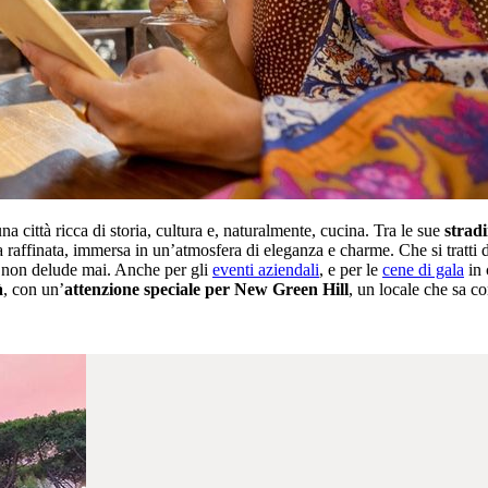
na città ricca di storia, cultura e, naturalmente, cucina. Tra le sue
stradi
ia raffinata, immersa in un’atmosfera di eleganza e charme. Che si tratti 
ma non delude mai. Anche per gli
eventi aziendali
, e per le
cene di gala
in 
à
, con un’
attenzione speciale per New Green Hill
, un locale che sa c