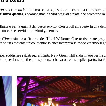
ria con Cucina
è un’ottima scelta. Questo locale combina l’atmosfera di 
tissima qualità
, accompagnati da vini pregiati e piatti che celebrano la
inata e per la qualità del pesce servito. Con tavoli all’aperto in una del
 con cura e serviti in porzioni generose.
re
Giano
, situato all’interno dell’Hotel W Rome. Questo ristorante pro
 creano un ambiente unico, mentre lo chef interpreta in modo creativo ingr
i per soddisfare i gusti più esigenti. New Green Hill si distingue per il 
di questi ristoranti è un’esperienza che va oltre il semplice pasto, tras