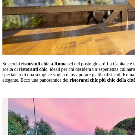
Se cerchi
ristoranti chic a Roma
sei nel posto giusto! La Capitale è u
scelta di
ristoranti chic
, ideali per chi desidera un’esperienza culinar
speciale o di una semplice voglia di assaporare piatti sofisticati, Ro
elegante. Ecco una panoramica dei
ristoranti chic più chic della citt