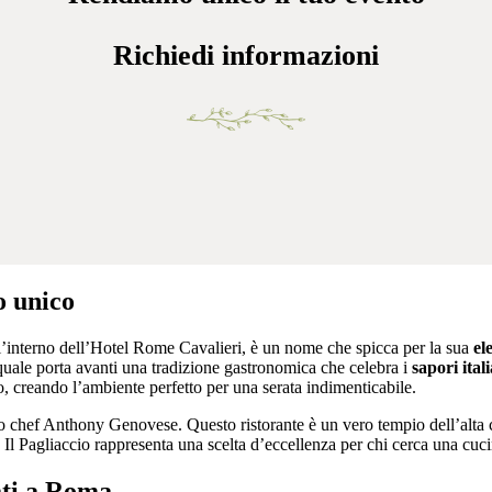
Richiedi informazioni
o unico
all’interno dell’Hotel Rome Cavalieri, è un nome che spicca per la sua
el
 quale porta avanti una tradizione gastronomica che celebra i
sapori ital
to, creando l’ambiente perfetto per una serata indimenticabile.
llo chef Anthony Genovese. Questo ristorante è un vero tempio dell’alta 
Il Pagliaccio rappresenta una scelta d’eccellenza per chi cerca una cucina
cati a Roma