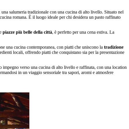
una salumeria tradizionale con una cucina di alto livello. Situato nel
 cucina romana. È il luogo ideale per chi desidera un pasto raffinato
le
piazze più belle della città
, è perfetto per una cena estiva. La
pone una cucina contemporanea, con piatti che uniscono la
tradizione
edienti locali, offrendo piatti che conquistano sia per la presentazione
suo impegno verso una cucina di alto livello e raffinata, con una location
formandosi in un viaggio sensoriale tra sapori, aromi e atmosfere