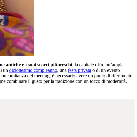
ne antiche e i suoi scorci pittoreschi
, la capitale offre un’ampia
di un
diciottesimo compleanno
, una
festa privata
o di un evento
concomitanza dei meeting, è necessario avere un punto di riferimento
ome combinare il gusto per la tradizione con un tocco di modernità.