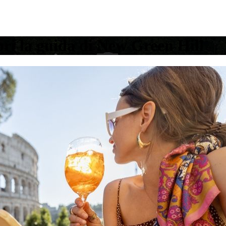
pri la guida di New Green Hill