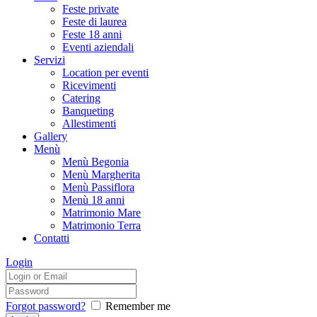
Feste private
Feste di laurea
Feste 18 anni
Eventi aziendali
Servizi
Location per eventi
Ricevimenti
Catering
Banqueting
Allestimenti
Gallery
Menù
Menù Begonia
Menù Margherita
Menù Passiflora
Menù 18 anni
Matrimonio Mare
Matrimonio Terra
Contatti
Login
Forgot password?
Remember me