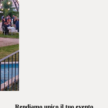
Rendiamo unico il tuo evento