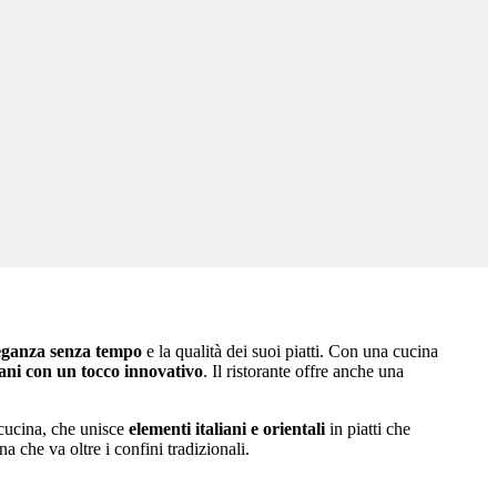
eganza senza tempo
e la qualità dei suoi piatti. Con una cucina
iani con un tocco innovativo
. Il ristorante offre anche una
cucina, che unisce
elementi italiani e orientali
in piatti che
 che va oltre i confini tradizionali.