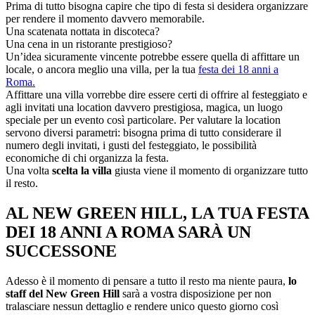
Prima di tutto bisogna capire che tipo di festa si desidera organizzare
per rendere il momento davvero memorabile.
Una scatenata nottata in discoteca?
Una cena in un ristorante prestigioso?
Un’idea sicuramente vincente potrebbe essere quella di affittare un
locale, o ancora meglio una villa, per la tua
festa dei 18 anni a
Roma.
Affittare una villa vorrebbe dire essere certi di offrire al festeggiato e
agli invitati una location davvero prestigiosa, magica, un luogo
speciale per un evento così particolare. Per valutare la location
servono diversi parametri: bisogna prima di tutto considerare il
numero degli invitati, i gusti del festeggiato, le possibilità
economiche di chi organizza la festa.
Una volta
scelta la villa
giusta viene il momento di organizzare tutto
il resto.
AL NEW GREEN HILL, LA TUA FESTA
DEI 18 ANNI A ROMA SARÀ UN
SUCCESSONE
Adesso è il momento di pensare a tutto il resto ma niente paura,
lo
staff del New Green Hill
sarà a vostra disposizione per non
tralasciare nessun dettaglio e rendere unico questo giorno così