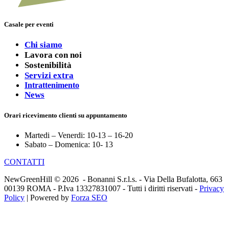
Casale per eventi
Chi siamo
Lavora con noi
Sostenibilità
Servizi extra
Intrattenimento
News
Orari ricevimento clienti su appuntamento
Martedi – Venerdi: 10-13 – 16-20
Sabato – Domenica: 10- 13
CONTATTI
NewGreenHill © 2026 - Bonanni S.r.l.s. - Via Della Bufalotta, 663
00139 ROMA - P.Iva 13327831007 - Tutti i diritti riservati -
Privacy
Policy
| Powered by
Forza SEO