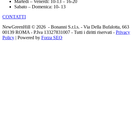
Martedi – Venerdi: 10-13 – 16-20
Sabato – Domenica: 10- 13
CONTATTI
NewGreenHill © 2026 - Bonanni S.r.l.s. - Via Della Bufalotta, 663
00139 ROMA - P.Iva 13327831007 - Tutti i diritti riservati -
Privacy
Policy
| Powered by
Forza SEO