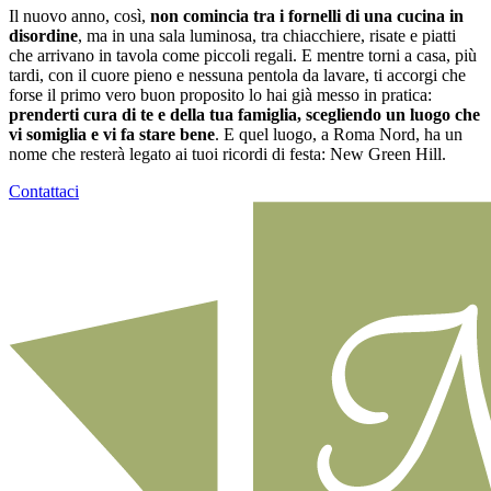
Il nuovo anno, così,
non comincia tra i fornelli di una cucina in
disordine
, ma in una sala luminosa, tra chiacchiere, risate e piatti
che arrivano in tavola come piccoli regali. E mentre torni a casa, più
tardi, con il cuore pieno e nessuna pentola da lavare, ti accorgi che
forse il primo vero buon proposito lo hai già messo in pratica:
prenderti cura di te e della tua famiglia, scegliendo un luogo che
vi somiglia e vi fa stare bene
. E quel luogo, a Roma Nord, ha un
nome che resterà legato ai tuoi ricordi di festa: New Green Hill.
Contattaci