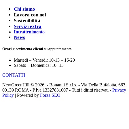
Chi siamo
Lavora con noi
Sostenibilità
Servizi extra
Intrattenimento
News
Orari ricevimento clienti su appuntamento
Martedi – Venerdi: 10-13 – 16-20
Sabato – Domenica: 10- 13
CONTATTI
NewGreenHill © 2026 - Bonanni S.r.l.s. - Via Della Bufalotta, 663
00139 ROMA - P.Iva 13327831007 - Tutti i diritti riservati -
Privacy
Policy
| Powered by
Forza SEO