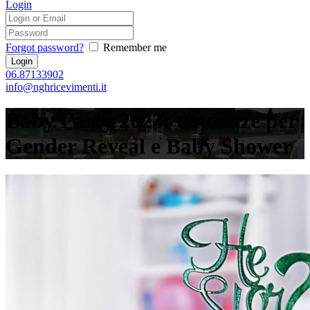
Login
Forgot password?
Remember me
06.87133902
info@nghricevimenti.it
Baby Party 2023: tendenze per
Gender Reveal e Baby Shower