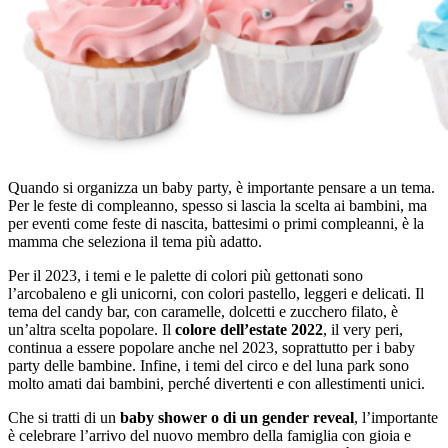
Quando si organizza un baby party, è importante pensare a un tema.
Per le feste di compleanno, spesso si lascia la scelta ai bambini, ma
per eventi come feste di nascita, battesimi o primi compleanni, è la
mamma che seleziona il tema più adatto.
Per il 2023, i temi e le palette di colori più gettonati sono
l’arcobaleno e gli unicorni, con colori pastello, leggeri e delicati. Il
tema del candy bar, con caramelle, dolcetti e zucchero filato, è
un’altra scelta popolare. Il
colore dell’estate 2022
, il very peri,
continua a essere popolare anche nel 2023, soprattutto per i baby
party delle bambine. Infine, i temi del circo e del luna park sono
molto amati dai bambini, perché divertenti e con allestimenti unici.
Che si tratti di un
baby shower o di un gender reveal
, l’importante
è celebrare l’arrivo del nuovo membro della famiglia con gioia e